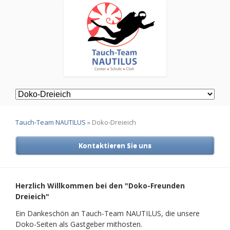
Navigation
überspringen
Tauch-Team NAUTILUS
»
Doko-Dreieich
Kontaktieren Sie uns
Herzlich Willkommen bei den "Doko-Freunden
Dreieich"
Ein Dankeschön an Tauch-Team NAUTILUS, die unsere
Doko-Seiten als Gastgeber mithosten.