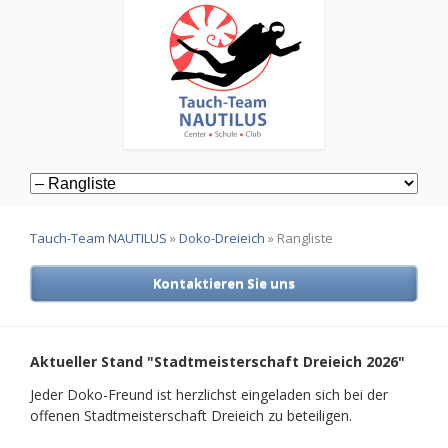
Navigation
überspringen
Tauch-Team NAUTILUS
»
Doko-Dreieich
»
Rangliste
Kontaktieren Sie uns
Aktueller Stand "Stadtmeisterschaft Dreieich 2026"
Jeder Doko-Freund ist herzlichst eingeladen sich bei der
offenen Stadtmeisterschaft Dreieich zu beteiligen.