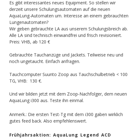
Es gibt interessantes neues Equipment. So stellen wir
derzeit unsere Schulungsautomaten auf die neuen
AquaLung-Automaten um. Interesse an einem gebrauchten
Lungenautomaten?
Wir geben gebrauchte LA aus unserem Schulungsbreich ab.
Alle LA sind technisch einwandfrei und frisch revisioniert.
Preis: VHB, ab 120 €
Gebrauchte Tauchanzüge und Jackets. Teilweise neu und
noch ungetaucht. Einfach anfragen.
Tauchcomputer Suunto Zoop aus Tauchschulbetrieb < 100
TG, VHB: 130 €.
Und wir bilden jetzt mit dem Zoop-Nachfolger, dem neuen
AquaLung i300 aus. Teste ihn einmal.
Anmerk.: Die ersten Test-Tg mit dem i300 gaben wirklich
gutes feed back. Also empfehlenswert.
Frühjahrsaktion: AquaLung Legend ACD