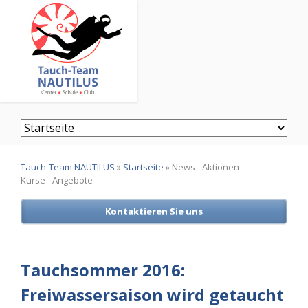
Navigation
überspringen
Tauch-Team NAUTILUS
»
Startseite
»
News - Aktionen-
Kurse - Angebote
Kontaktieren Sie uns
Tauchsommer 2016:
Freiwassersaison wird getaucht