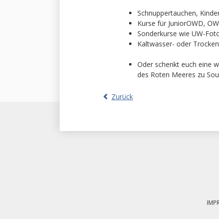
Schnuppertauchen, Kinde
Kurse für JuniorOWD, 
Sonderkurse wie UW-Fotog
Kaltwasser- oder Trocke
Oder schenkt euch eine 
des Roten Meeres zu Sout
Zurück
Navigation
überspringen
IMP