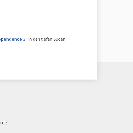
ependence 3
" in den tiefen Süden
HUTZ