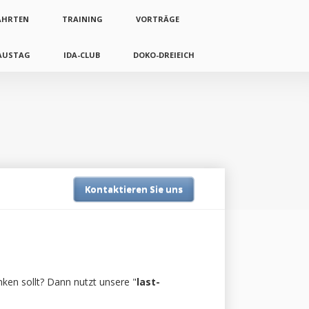
AHRTEN
TRAINING
VORTRÄGE
AUSTAG
IDA-CLUB
DOKO-DREIEICH
Kontaktieren Sie uns
ken sollt? Dann nutzt unsere "
last-