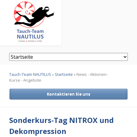
Navigation
überspringen
Tauch-Team NAUTILUS
»
Startseite
»
News - Aktionen-
Kurse - Angebote
Kontaktieren Sie uns
Sonderkurs-Tag NITROX und
Dekompression