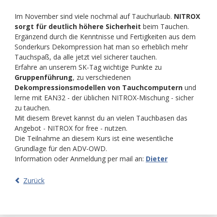
Im November sind viele nochmal auf Tauchurlaub.
NITROX
sorgt für deutlich höhere Sicherheit
beim Tauchen.
Ergänzend durch die Kenntnisse und Fertigkeiten aus dem
Sonderkurs Dekompression hat man so erheblich mehr
Tauchspaß, da alle jetzt viel sicherer tauchen.
Erfahre an unserem SK-Tag wichtige Punkte zu
Gruppenführung
, zu verschiedenen
Dekompressionsmodellen von Tauchcomputern
und
lerne mit EAN32 - der üblichen NITROX-Mischung - sicher
zu tauchen.
Mit diesem Brevet kannst du an vielen Tauchbasen das
Angebot - NITROX for free - nutzen.
Die Teilnahme an diesem Kurs ist eine wesentliche
Grundlage für den ADV-OWD.
Information oder Anmeldung per mail an:
Dieter
Zurück