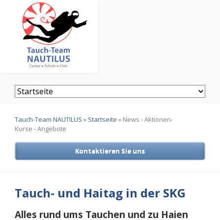
Navigation
überspringen
Tauch-Team NAUTILUS
»
Startseite
»
News - Aktionen-
Kurse - Angebote
Kontaktieren Sie uns
Tauch- und Haitag in der SKG
Alles rund ums Tauchen und zu Haien