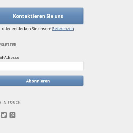
Kontaktieren Sie uns
oder entdecken Sie unsere
Referenzen
SLETTER
il-Adresse
Abonnieren
Y IN TOUCH