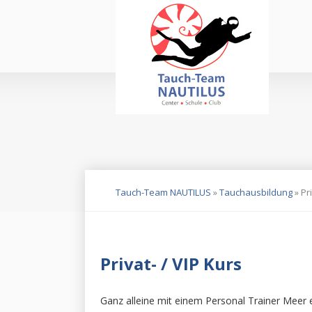
Na
üb
Navigation
überspringen
Tauch-Team NAUTILUS
»
Tauchausbildung
»
Pr
Privat- / VIP Kurs
Ganz alleine mit einem Personal Trainer Meer er