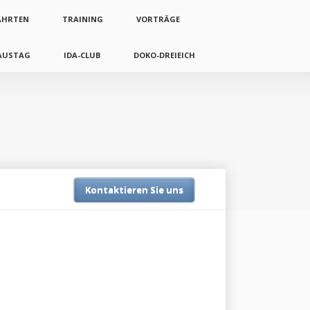
AHRTEN
TRAINING
VORTRÄGE
AUSTAG
IDA-CLUB
DOKO-DREIEICH
Kontaktieren Sie uns