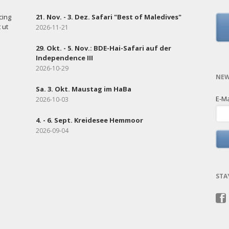
cing
21. Nov. - 3. Dez. Safari "Best of Maledives"
 ut
2026-11-21
29. Okt. - 5. Nov.: BDE-Hai-Safari auf der
Independence III
2026-10-29
NEW
Sa. 3. Okt. Maustag im HaBa
E-Ma
2026-10-03
4. - 6. Sept. Kreidesee Hemmoor
2026-09-04
STA