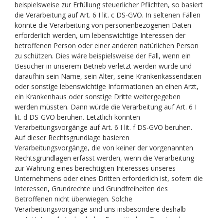
beispielsweise zur Erfüllung steuerlicher Pflichten, so basiert
die Verarbeitung auf Art. 6 I lit. c DS-GVO. In seltenen Fällen
könnte die Verarbeitung von personenbezogenen Daten
erforderlich werden, um lebenswichtige Interessen der
betroffenen Person oder einer anderen natürlichen Person
zu schützen. Dies wäre beispielsweise der Fall, wenn ein
Besucher in unserem Betrieb verletzt werden würde und
daraufhin sein Name, sein Alter, seine Krankenkassendaten
oder sonstige lebenswichtige Informationen an einen Arzt,
ein Krankenhaus oder sonstige Dritte weitergegeben
werden müssten. Dann würde die Verarbeitung auf Art. 6 I
lit. d DS-GVO beruhen. Letztlich könnten
Verarbeitungsvorgänge auf Art. 6 I lit. f DS-GVO beruhen.
Auf dieser Rechtsgrundlage basieren
Verarbeitungsvorgänge, die von keiner der vorgenannten
Rechtsgrundlagen erfasst werden, wenn die Verarbeitung
zur Wahrung eines berechtigten Interesses unseres
Unternehmens oder eines Dritten erforderlich ist, sofern die
Interessen, Grundrechte und Grundfreiheiten des
Betroffenen nicht überwiegen. Solche
Verarbeitungsvorgänge sind uns insbesondere deshalb