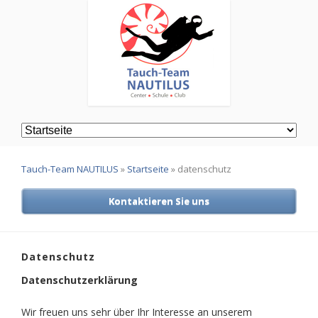
Navigation
überspringen
Tauch-Team NAUTILUS
»
Startseite
»
datenschutz
Kontaktieren Sie uns
Datenschutz
Datenschutzerklärung
Wir freuen uns sehr über Ihr Interesse an unserem