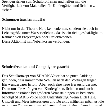
Spenden gehen zum Schulprogramm und helfen mit, die
Verfügbarkeit von Materialien für Kindergärten und Schulen zu
sichern.
Schnuppertauchen mit Hai
Nicht nur in der Theorie Haie kennenlernen, sondern sie auch in
Lebensgröße unter Wasser erleben - das ist ein richtiges hai-light im
Rahmen von Projekttagen oder Projektwochen.
Diese Aktion ist mit Nebenkosten verbunden.
Schulreferenten und Campaigner gesucht
Das Schulkonzept von SHARK-Voice hat so guten Anklang
gefunden, dass immer mehr Schulen nach den Vorträgen fragen.
Ein wunderbarer Erfolg. Aber auch eine neue Herausforderung.
Denn um alle Anfragen von Kindergärten, Schulen und auch die
Informationsstände bei größeren Veranstaltungen zu bedienen
benötigt SHARK-Voice noch Unterstützung. Wenn Dich Haie,
Umwelt und Meer interessieren und Du aktiv mithelfen möchtest die
maritimen Ökosysteme zu schützen und zu erhalten, dann komm als