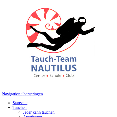
Navigation überspringen
Startseite
Tauchen
Jeder kann tauchen
Ausrüstung